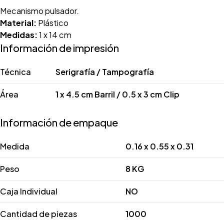
Mecanismo pulsador.
Material:
Plástico
Medidas:
1 x 14 cm
Información de impresión
Técnica
Serigrafía / Tampografía
Área
1 x 4.5 cm Barril / 0.5 x 3 cm Clip
Información de empaque
Medida
0.16 x 0.55 x 0.31
Peso
8 KG
Caja Individual
NO
Cantidad de piezas
1000