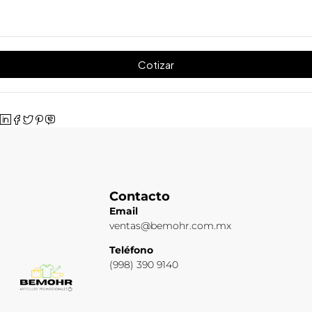
Cotizar
Contacto
Email
ventas@bemohr.com.mx
Teléfono
(998) 390 9140