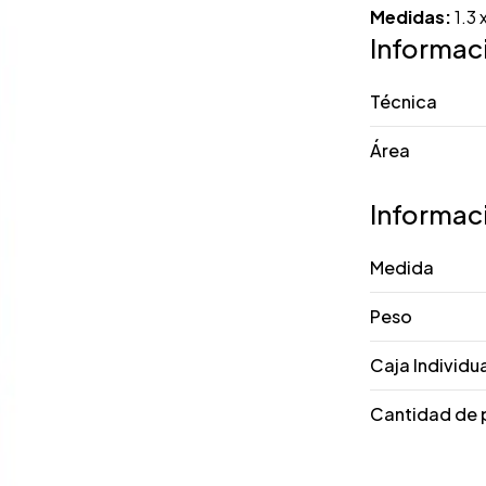
Medidas:
1.3 
Informac
Técnica
Área
Informac
Medida
Peso
Caja Individu
Cantidad de 