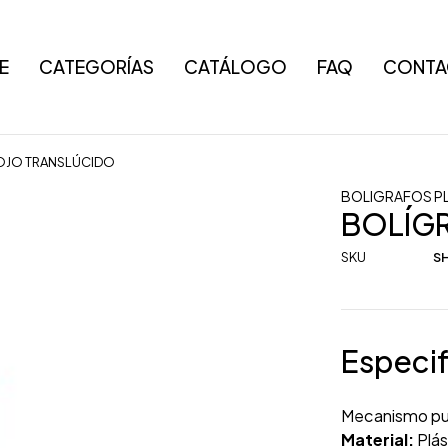
E
CATEGORÍAS
CATÁLOGO
FAQ
CONTA
OJO TRANSLÚCIDO
BOLIGRAFOS P
BOLÍG
SKU
SH
Especif
Mecanismo pu
Material:
Plás