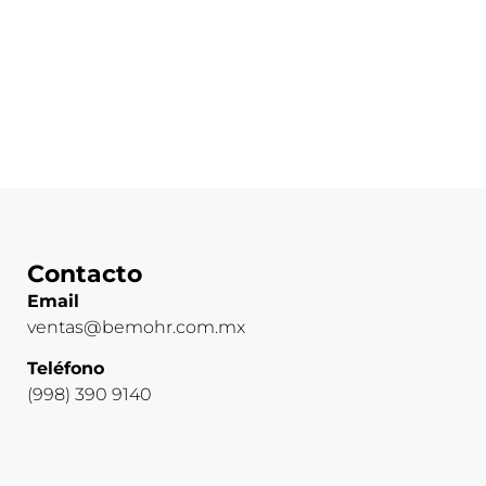
Contacto
Email
ventas@bemohr.com.mx
Teléfono
(998) 390 9140