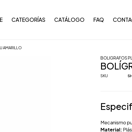
E
CATEGORÍAS
CATÁLOGO
FAQ
CONTA
U AMARILLO
BOLIGRAFOS P
BOLÍG
SKU
SH
Especif
Mecanismo pu
Material:
Plás