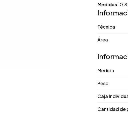
Medidas:
0.8 
Informac
Técnica
Área
Informac
Medida
Peso
Caja Individu
Cantidad de 