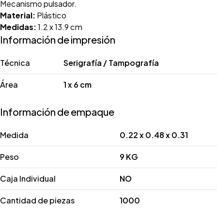
Mecanismo pulsador.
Material:
Plástico
Medidas:
1.2 x 13.9 cm
Información de impresión
Técnica
Serigrafía / Tampografía
Área
1 x 6 cm
Información de empaque
Medida
0.22 x 0.48 x 0.31
Peso
9 KG
Caja Individual
NO
Cantidad de piezas
1000