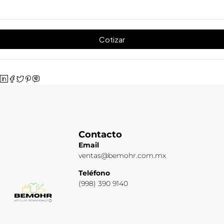
Cotizar
Contacto
Email
ventas@bemohr.com.mx
Teléfono
(998) 390 9140