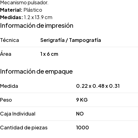
Mecanismo pulsador.
Material:
Plástico
Medidas:
1.2 x 13.9 cm
Información de impresión
Técnica
Serigrafía / Tampografía
Área
1 x 6 cm
Información de empaque
Medida
0.22 x 0.48 x 0.31
Peso
9 KG
Caja Individual
NO
Cantidad de piezas
1000