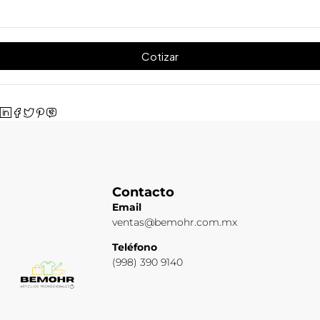
Cotizar
Contacto
Email
ventas@bemohr.com.mx
Teléfono
(998) 390 9140