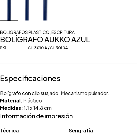
BOLIGRAFOS PLASTICO
,
ESCRITURA
BOLÍGRAFO AUKKO AZUL
SKU
SH 3010 A / SH3010A
Especificaciones
Bolígrafo con clip suajado. Mecanismo pulsador.
Material:
Plástico
Medidas:
1.1 x 14.8 cm
Información de impresión
Técnica
Serigrafía