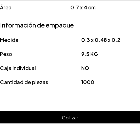
Área
0.7 x 4 cm
Información de empaque
Medida
0.3 x 0.48 x 0.2
Peso
9.5 KG
Caja Individual
NO
Cantidad de piezas
1000
Cotizar