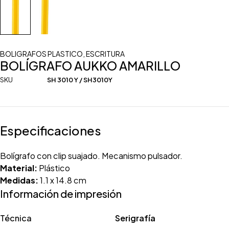
BOLIGRAFOS PLASTICO
,
ESCRITURA
BOLÍGRAFO AUKKO AMARILLO
SKU
SH 3010 Y / SH3010Y
Especificaciones
Bolígrafo con clip suajado. Mecanismo pulsador.
Material:
Plástico
Medidas:
1.1 x 14.8 cm
Información de impresión
Técnica
Serigrafía