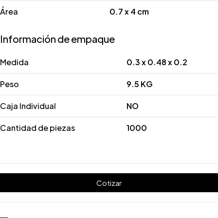
Área
0.7 x 4 cm
Información de empaque
Medida
0.3 x 0.48 x 0.2
Peso
9.5 KG
Caja Individual
NO
Cantidad de piezas
1000
Cotizar