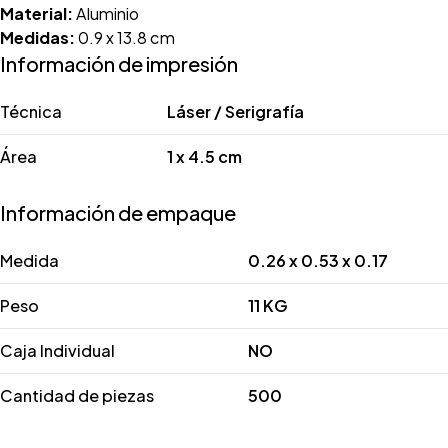
Material:
Aluminio
Medidas:
0.9 x 13.8 cm
Información de impresión
Técnica
Láser / Serigrafía
Área
1 x 4.5 cm
Información de empaque
Medida
0.26 x 0.53 x 0.17
Peso
11 KG
Caja Individual
NO
Cantidad de piezas
500