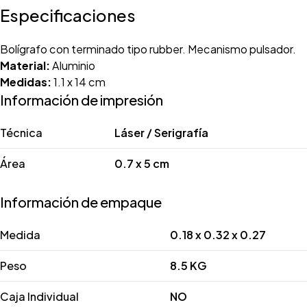
Especificaciones
Bolígrafo con terminado tipo rubber. Mecanismo pulsador.
Material:
Aluminio
Medidas:
1.1 x 14 cm
Información de impresión
Técnica
Láser / Serigrafía
Área
0.7 x 5 cm
Información de empaque
Medida
0.18 x 0.32 x 0.27
Peso
8.5 KG
Caja Individual
NO