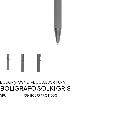
BOLIGRAFOS METALICOS
,
ESCRITURA
BOLÍGRAFO SOLKI GRIS
SKU
RQ 1105 G / RQ1105G