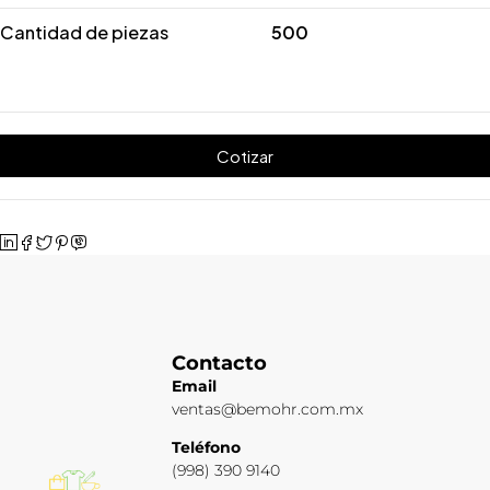
Cantidad de piezas
500
Cotizar
Contacto
Email
ventas@bemohr.com.mx
Teléfono
(998) 390 9140