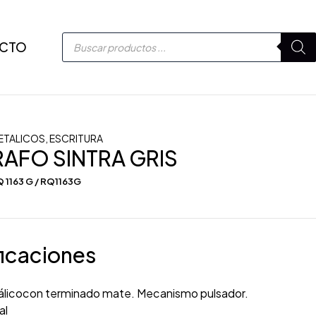
CTO
ETALICOS
,
ESCRITURA
AFO SINTRA GRIS
 1163 G / RQ1163G
icaciones
álicocon terminado mate. Mecanismo pulsador.
al