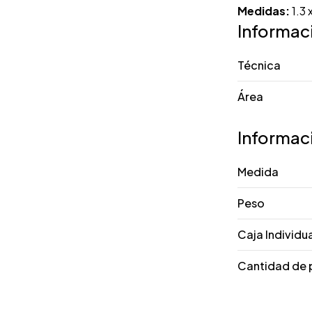
Medidas:
1.3 
Informac
Técnica
Área
Informac
Medida
Peso
Caja Individu
Cantidad de 