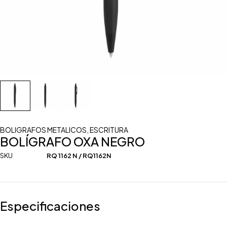
BOLIGRAFOS METALICOS
,
ESCRITURA
BOLÍGRAFO OXA NEGRO
SKU
RQ 1162 N / RQ1162N
Especificaciones