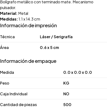
Bolígrafo metálico con terminado mate. Mecanismo
pulsador.
Material:
Metal
Medidas:
1.1 x 14.3 cm
Información de impresión
Técnica
Láser / Serigrafía
Área
0.6 x 5 cm
Información de empaque
Medida
0.0 x 0.0 x 0.0
Peso
KG
Caja Individual
NO
Cantidad de piezas
500