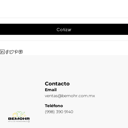
Cotizar
Contacto
Email
ventas@bemohr.com.mx
Teléfono
(998) 390 9140