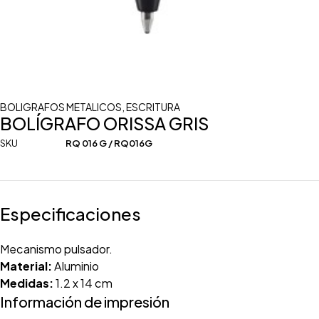
BOLIGRAFOS METALICOS
,
ESCRITURA
BOLÍGRAFO ORISSA GRIS
SKU
RQ 016 G / RQ016G
Especificaciones
Mecanismo pulsador.
Material:
Aluminio
Medidas:
1.2 x 14 cm
Información de impresión