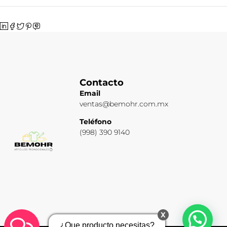
Contacto
Email
ventas@bemohr.com.mx
Teléfono
(998) 390 9140
x
¿Que producto necesitas?