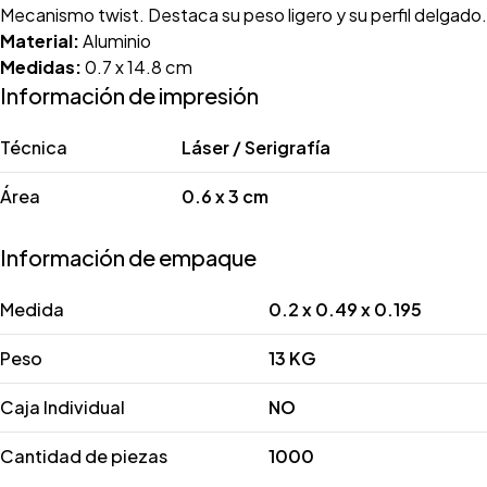
Mecanismo twist. Destaca su peso ligero y su perfil delgado.
Material:
Aluminio
Medidas:
0.7 x 14.8 cm
Información de impresión
Técnica
Láser / Serigrafía
Área
0.6 x 3 cm
Información de empaque
Medida
0.2 x 0.49 x 0.195
Peso
13 KG
Caja Individual
NO
Cantidad de piezas
1000