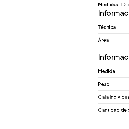
Medidas:
1.2 
Informac
Técnica
Área
Informac
Medida
Peso
Caja Individu
Cantidad de 