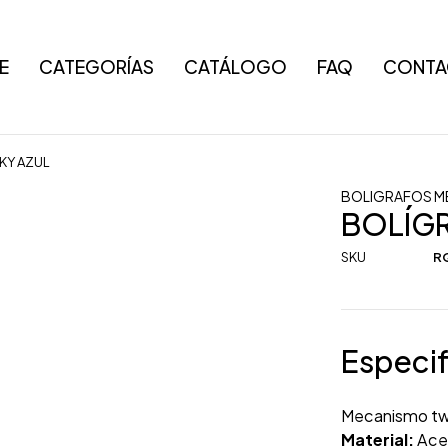
E
CATEGORÍAS
CATÁLOGO
FAQ
CONTA
KY AZUL
BOLIGRAFOS M
BOLÍG
SKU
RQ
Especif
Mecanismo twi
Material:
Acer