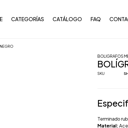
E
CATEGORÍAS
CATÁLOGO
FAQ
CONTA
 NEGRO
BOLIGRAFOS M
BOLÍG
SKU
SH
Especif
Terminado rub
Material:
Acer