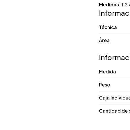
Medidas:
1.2 
Informac
Técnica
Área
Informac
Medida
Peso
Caja Individu
Cantidad de 