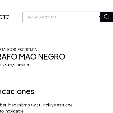
CTO
ETALICOS
,
ESCRITURA
RAFO MAO NEGRO
 1260 N / SH1260N
icaciones
ber. Mecanismo twist. Incluye estuche.
o Inoxidable