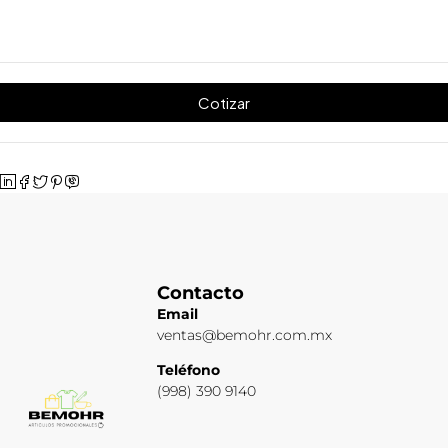
Cotizar
Contacto
Email
ventas@bemohr.com.mx
Teléfono
(998) 390 9140