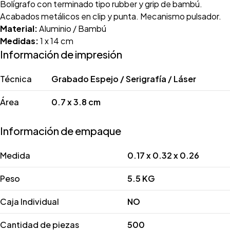
Bolígrafo con terminado tipo rubber y grip de bambú.
Acabados metálicos en clip y punta. Mecanismo pulsador.
Material:
Aluminio / Bambú
Medidas:
1 x 14 cm
Información de impresión
Técnica
Grabado Espejo / Serigrafía / Láser
Área
0.7 x 3.8 cm
Información de empaque
Medida
0.17 x 0.32 x 0.26
Peso
5.5 KG
Caja Individual
NO
Cantidad de piezas
500