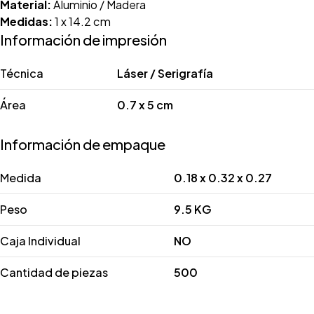
Material:
Aluminio / Madera
Medidas:
1 x 14.2 cm
Información de impresión
Técnica
Láser / Serigrafía
Área
0.7 x 5 cm
Información de empaque
Medida
0.18 x 0.32 x 0.27
Peso
9.5 KG
Caja Individual
NO
Cantidad de piezas
500