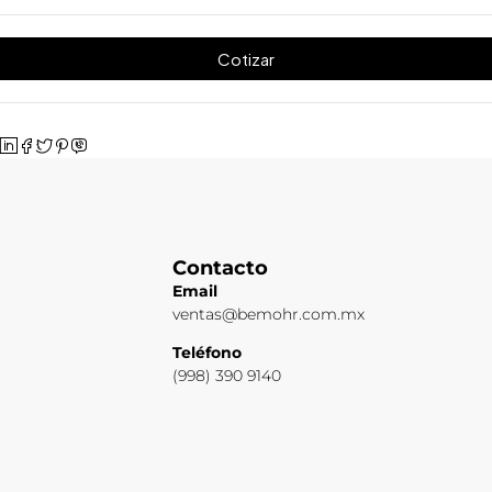
Cotizar
Contacto
Email
ventas@bemohr.com.mx
Teléfono
(998) 390 9140