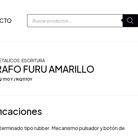
CTO
ETALICOS
,
ESCRITURA
RAFO FURU AMARILLO
 1110 Y / RQ1110Y
icaciones
 terminado tipo rubber. Mecanismo pulsador y botón de