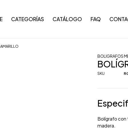
E
CATEGORÍAS
CATÁLOGO
FAQ
CONTA
 AMARILLO
BOLIGRAFOS M
BOLÍG
SKU
RQ
Especif
Bolígrafo con
madera.