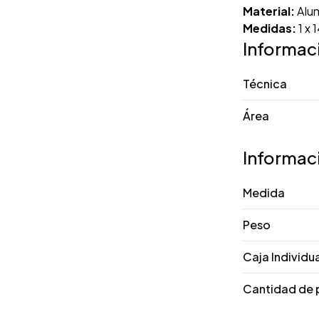
Material:
Alum
Medidas:
1 x 
Informac
Técnica
Área
Informac
Medida
Peso
Caja Individu
Cantidad de 