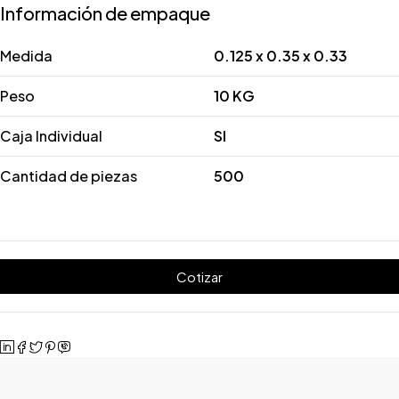
Información de empaque
Medida
0.125 x 0.35 x 0.33
Peso
10 KG
Caja Individual
SI
Cantidad de piezas
500
Cotizar