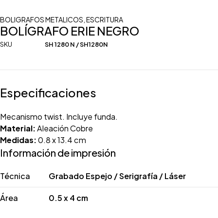
BOLIGRAFOS METALICOS
,
ESCRITURA
BOLÍGRAFO ERIE NEGRO
SKU
SH 1280 N / SH1280N
Especificaciones
Mecanismo twist. Incluye funda.
Material:
Aleación Cobre
Medidas:
0.8 x 13.4 cm
Información de impresión
Técnica
Grabado Espejo / Serigrafía / Láser
Área
0.5 x 4 cm