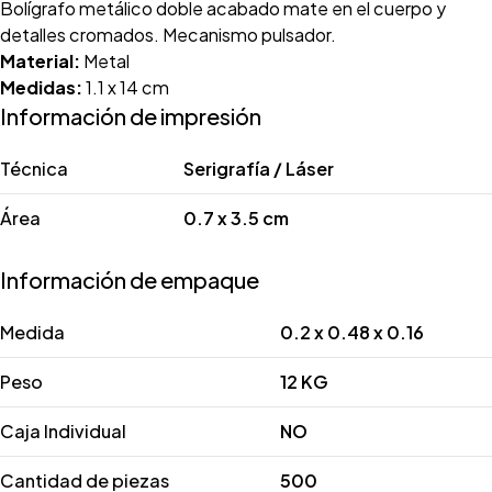
Bolígrafo metálico doble acabado mate en el cuerpo y
detalles cromados. Mecanismo pulsador.
Material:
Metal
Medidas:
1.1 x 14 cm
Información de impresión
Técnica
Serigrafía / Láser
Área
0.7 x 3.5 cm
Información de empaque
Medida
0.2 x 0.48 x 0.16
Peso
12 KG
Caja Individual
NO
Cantidad de piezas
500