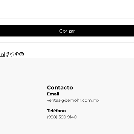
Cotizar
Contacto
Email
ventas@bemohr.com.mx
Teléfono
(998) 390 9140