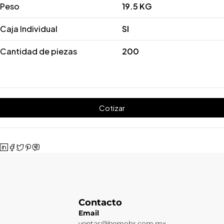
Peso
19.5 KG
Caja Individual
SI
Cantidad de piezas
200
Cotizar
Contacto
Email
ventas@bemohr.com.mx