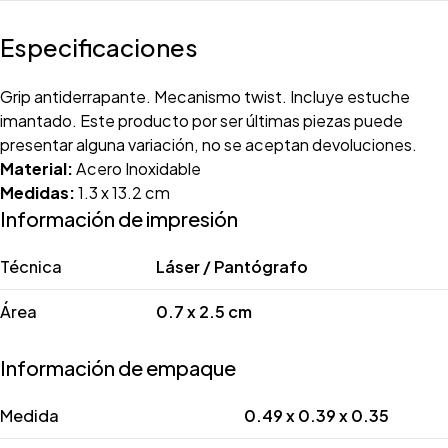
Especificaciones
Grip antiderrapante. Mecanismo twist. Incluye estuche
imantado. Este producto por ser últimas piezas puede
presentar alguna variación, no se aceptan devoluciones.
Material:
Acero Inoxidable
Medidas:
1.3 x 13.2 cm
Información de impresión
Técnica
Láser / Pantógrafo
Área
0.7 x 2.5 cm
Información de empaque
Medida
0.49 x 0.39 x 0.35