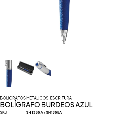
BOLIGRAFOS METALICOS
,
ESCRITURA
BOLÍGRAFO BURDEOS AZUL
SKU
SH 1355 A / SH1355A