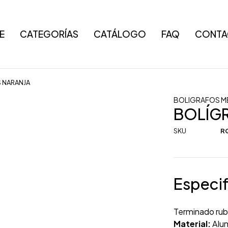
E
CATEGORÍAS
CATÁLOGO
FAQ
CONTA
 NARANJA
BOLIGRAFOS M
BOLÍG
SKU
RQ
Especif
Terminado rub
Material:
Alum