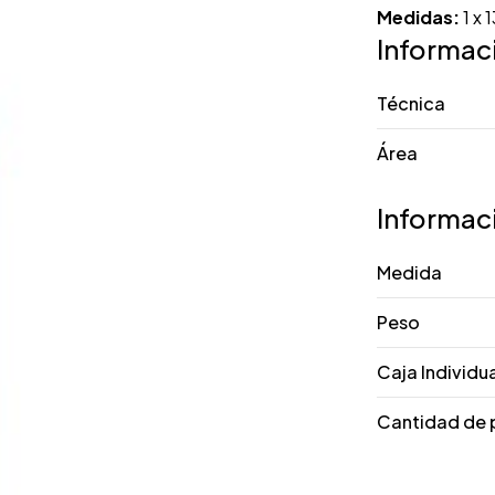
Medidas:
1 x 
Informac
Técnica
Área
Informac
Medida
Peso
Caja Individu
Cantidad de 