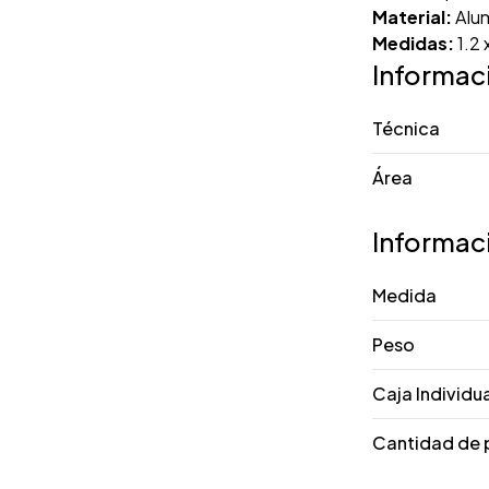
Material:
Alum
Medidas:
1.2 
Informac
Técnica
Área
Informac
Medida
Peso
Caja Individu
Cantidad de 