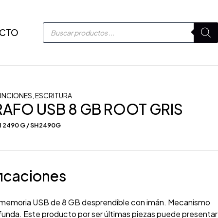
CTO
UNCIONES
,
ESCRITURA
AFO USB 8 GB ROOT GRIS
 2490 G / SH2490G
icaciones
 memoria USB de 8 GB desprendible con imán. Mecanismo
 funda. Este producto por ser últimas piezas puede presentar