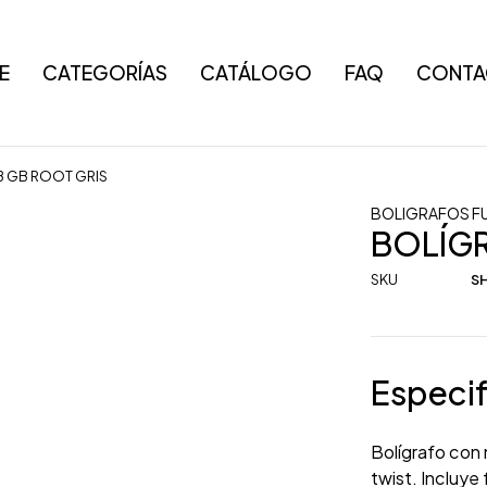
E
CATEGORÍAS
CATÁLOGO
FAQ
CONTA
8 GB ROOT GRIS
BOLIGRAFOS F
BOLÍGR
SKU
SH
Especif
Bolígrafo con
twist. Incluye