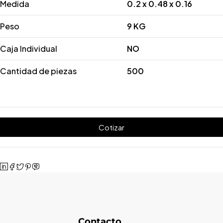
Medida
0.2 x 0.48 x 0.16
Peso
9 KG
Caja Individual
NO
Cantidad de piezas
500
Cotizar
Contacto