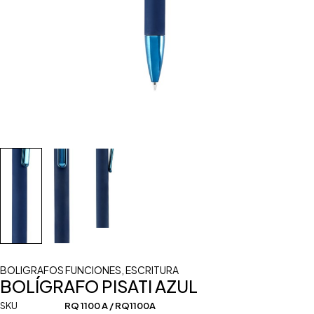
BOLIGRAFOS FUNCIONES
,
ESCRITURA
BOLÍGRAFO PISATI AZUL
SKU
RQ 1100 A / RQ1100A