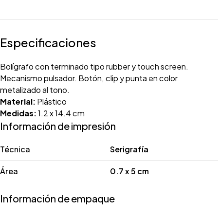
Especificaciones
Bolígrafo con terminado tipo rubber y touch screen.
Mecanismo pulsador. Botón, clip y punta en color
metalizado al tono.
Material:
Plástico
Medidas:
1.2 x 14.4 cm
Información de impresión
Técnica
Serigrafía
Área
0.7 x 5 cm
Información de empaque