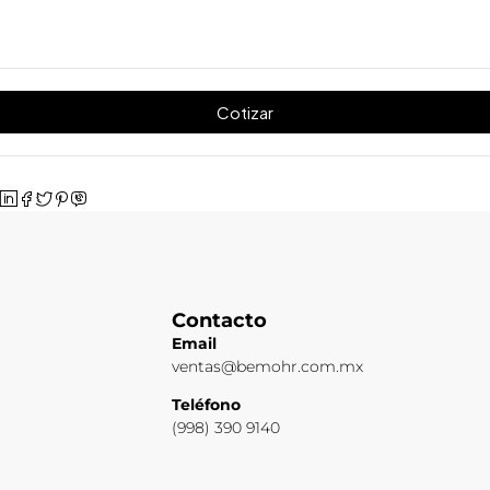
Cotizar
Contacto
Email
ventas@bemohr.com.mx
Teléfono
(998) 390 9140