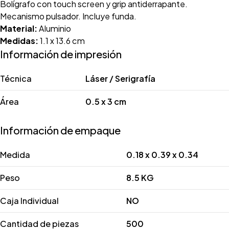
Bolígrafo con touch screen y grip antiderrapante.
Mecanismo pulsador. Incluye funda.
Material:
Aluminio
Medidas:
1.1 x 13.6 cm
Información de impresión
Técnica
Láser / Serigrafía
Área
0.5 x 3 cm
Información de empaque
Medida
0.18 x 0.39 x 0.34
Peso
8.5 KG
Caja Individual
NO
Cantidad de piezas
500