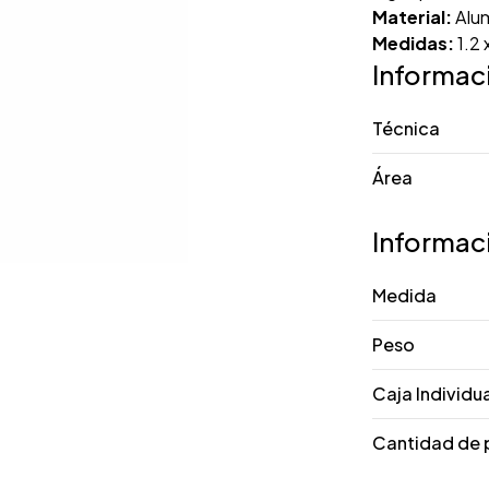
Material:
Alum
Medidas:
1.2 
Informac
Técnica
Área
Informac
Medida
Peso
Caja Individu
Cantidad de 