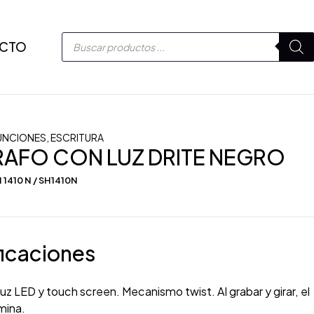
CTO
UNCIONES
,
ESCRITURA
AFO CON LUZ DRITE NEGRO
 1410 N / SH1410N
icaciones
luz LED y touch screen. Mecanismo twist. Al grabar y girar, el
umina.