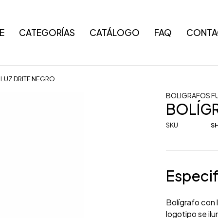
E
CATEGORÍAS
CATÁLOGO
FAQ
CONTA
LUZ DRITE NEGRO
BOLIGRAFOS F
BOLÍGR
SKU
SH
Especif
Bolígrafo con 
logotipo se il