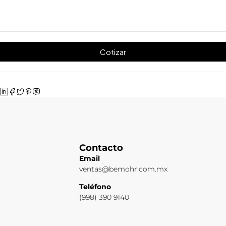
Cotizar
Contacto
Email
ventas@bemohr.com.mx
Teléfono
(998) 390 9140