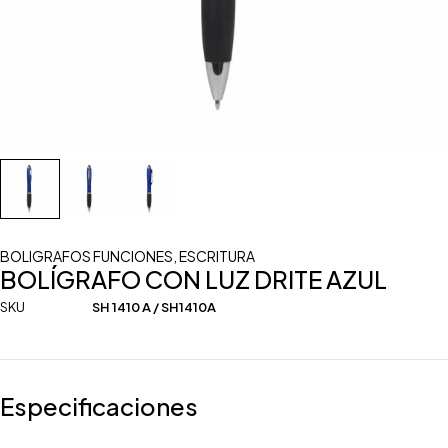
BOLIGRAFOS FUNCIONES
,
ESCRITURA
BOLÍGRAFO CON LUZ DRITE AZUL
SKU
SH 1410 A / SH1410A
Especificaciones