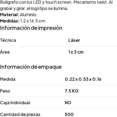
Bolígrafo con luz LED y touch screen. Mecanismo twist. Al
grabar y girar, el logotipo se ilumina.
Material:
Aluminio
Medidas:
1.2 x 14.5 cm
Información de impresión
Técnica
Láser
Área
1 x 3 cm
Información de empaque
Medida
0.22 x 0.53 x 0.16
Peso
7.5 KG
Caja Individual
NO
Cantidad de piezas
500