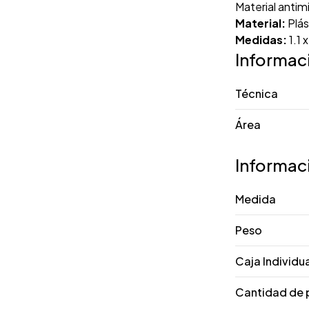
Material anti
Material:
Plás
Medidas:
1.1 
Informac
Técnica
Área
Informac
Medida
Peso
Caja Individu
Cantidad de 