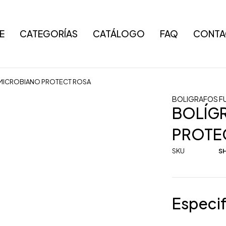
E
CATEGORÍAS
CATÁLOGO
FAQ
CONTA
MICROBIANO PROTECT ROSA
BOLIGRAFOS F
BOLÍG
PROTE
SKU
SH
Especif