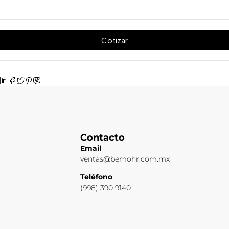
Cotizar
Contacto
Email
ventas@bemohr.com.mx
Teléfono
(998) 390 9140