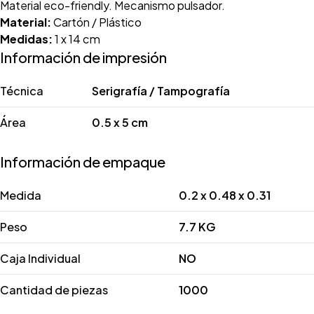
Material eco-friendly. Mecanismo pulsador.
Material:
Cartón / Plástico
Medidas:
1 x 14 cm
Información de impresión
Técnica
Serigrafía / Tampografía
Área
0.5 x 5 cm
Información de empaque
Medida
0.2 x 0.48 x 0.31
Peso
7.7 KG
Caja Individual
NO
Cantidad de piezas
1000