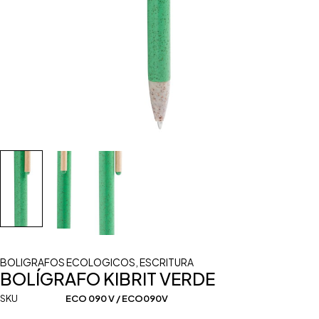
BOLIGRAFOS ECOLOGICOS
,
ESCRITURA
BOLÍGRAFO KIBRIT VERDE
SKU
ECO 090 V / ECO090V