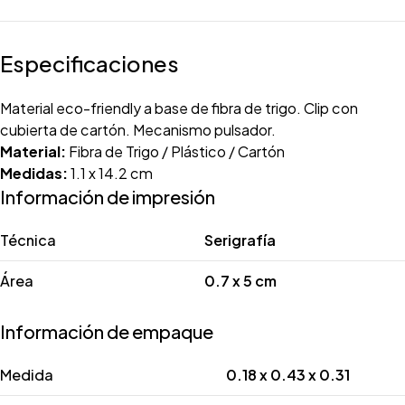
Especificaciones
Material eco-friendly a base de fibra de trigo. Clip con
cubierta de cartón. Mecanismo pulsador.
Material:
Fibra de Trigo / Plástico / Cartón
Medidas:
1.1 x 14.2 cm
Información de impresión
Técnica
Serigrafía
Área
0.7 x 5 cm
Información de empaque
Medida
0.18 x 0.43 x 0.31