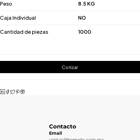
Peso
8.5 KG
Caja Individual
NO
Cantidad de piezas
1000
Cotizar
Contacto
Email
ventas@bemohr.com.mx