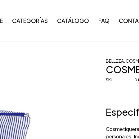
E
CATEGORÍAS
CATÁLOGO
FAQ
CONTA
BELLEZA
,
COSM
COSMET
SKU
DA
Especif
Cosmetiquera c
personales. In