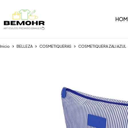
HOM
Inicio
BELLEZA
COSMETIQUERAS
COSMETIQUERA ZALI AZUL