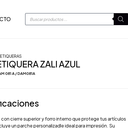
CTO
ETIQUERAS
IQUERA ZALI AZUL
M 081 A / DAM081A
icaciones
on cierre superior y forro interno que protege tus artículos
cluye un parche personalizadle ideal para impresión. Su