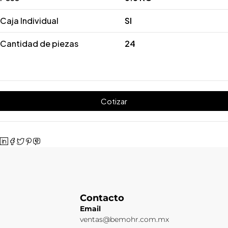
Caja Individual
SI
Cantidad de piezas
24
Cotizar
Contacto
Email
ventas@bemohr.com.mx