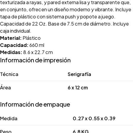
texturizada a rayas, y pared externa lisa y transparente que,
en conjunto, ofrecen un diseño moderno y vibrante. Incluye
tapa de plástico con sistema push y popote a juego.
Capacidad de 22 Oz. Base de 7.5 cm de diámetro. Incluye
caja individual.
Material:
Plástico
Capacidad:
660 ml
Medidas:
8.6 x 22.7 cm
Información de impresión
Técnica
Serigrafía
Área
6 x 12 cm
Información de empaque
Medida
0.27 x 0.55 x 0.39
Peso
6.8 KG