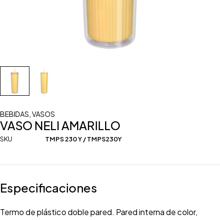
BEBIDAS
,
VASOS
VASO NELI AMARILLO
SKU
TMPS 230 Y / TMPS230Y
Especificaciones
Termo de plástico doble pared. Pared interna de color,