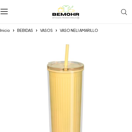
Inicio
BEBIDAS
VASOS
VASO NELI AMARILLO