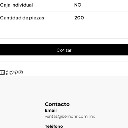
Caja Individual
NO
Cantidad de piezas
200
Cotizar
Contacto
Email
ventas@bemohr.com.mx
Teléfono