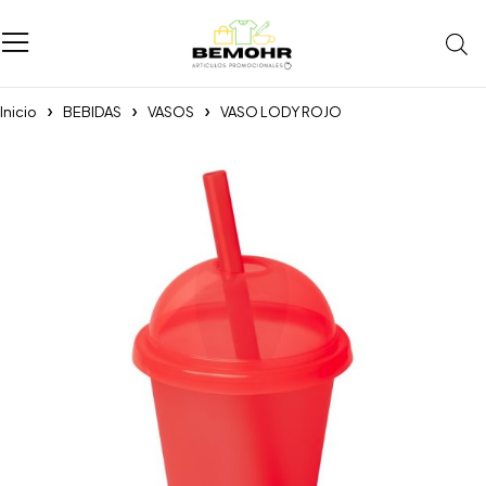
Inicio
BEBIDAS
VASOS
VASO LODY ROJO