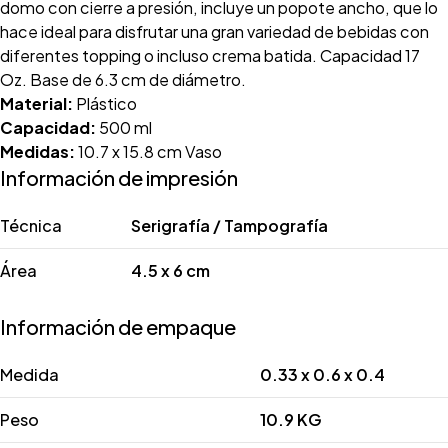
domo con cierre a presión, incluye un popote ancho, que lo
hace ideal para disfrutar una gran variedad de bebidas con
diferentes topping o incluso crema batida. Capacidad 17
Oz. Base de 6.3 cm de diámetro.
Material:
Plástico
Capacidad:
500 ml
Medidas:
10.7 x 15.8 cm Vaso
Información de impresión
Técnica
Serigrafía / Tampografía
Área
4.5 x 6 cm
Información de empaque
Medida
0.33 x 0.6 x 0.4
Peso
10.9 KG