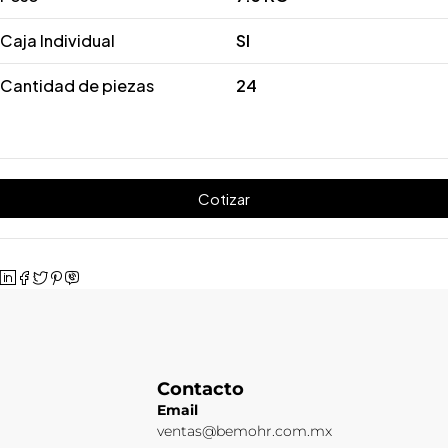
Caja Individual
SI
Cantidad de piezas
24
Cotizar
Contacto
Email
ventas@bemohr.com.mx