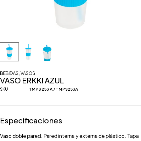
BEBIDAS
,
VASOS
VASO ERKKI AZUL
SKU
TMPS 253 A / TMPS253A
Especificaciones
Vaso doble pared. Pared interna y externa de plástico. Tapa