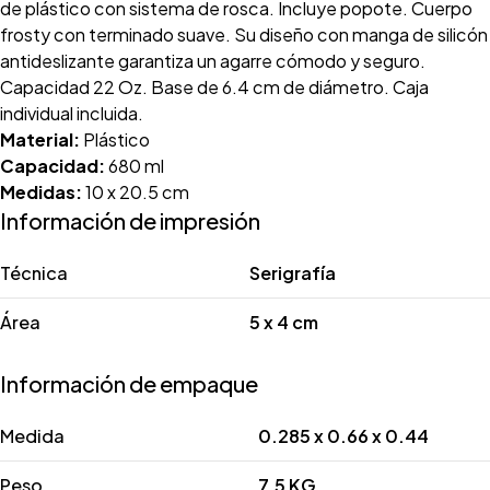
de plástico con sistema de rosca. Incluye popote. Cuerpo
frosty con terminado suave. Su diseño con manga de silicón
antideslizante garantiza un agarre cómodo y seguro.
Capacidad 22 Oz. Base de 6.4 cm de diámetro. Caja
individual incluida.
Material:
Plástico
Capacidad:
680 ml
Medidas:
10 x 20.5 cm
Información de impresión
Técnica
Serigrafía
Área
5 x 4 cm
Información de empaque
Medida
0.285 x 0.66 x 0.44
Peso
7.5 KG