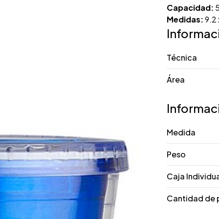
Capacidad:
5
Medidas:
9.2 
Informac
Técnica
Área
Informac
Medida
Peso
Caja Individu
Cantidad de 