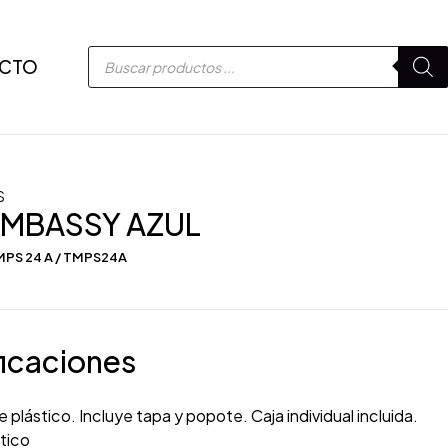
CTO
S
EMBASSY AZUL
MPS 24 A / TMPS24A
icaciones
 plástico. Incluye tapa y popote. Caja individual incluida.
tico