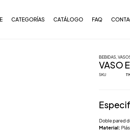
E
CATEGORÍAS
CATÁLOGO
FAQ
CONTA
BEBIDAS
,
VASO
VASO 
SKU
T
Especif
Doble pared de
Material:
Plás