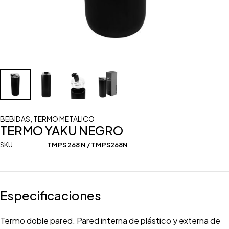
BEBIDAS
,
TERMO METALICO
TERMO YAKU NEGRO
SKU
TMPS 268 N / TMPS268N
Especificaciones
Termo doble pared. Pared interna de plástico y externa de