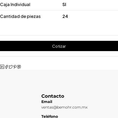
Caja Individual
SI
Cantidad de piezas
24
Cotizar
Contacto
Email
ventas@bemohr.com.mx
Teléfono