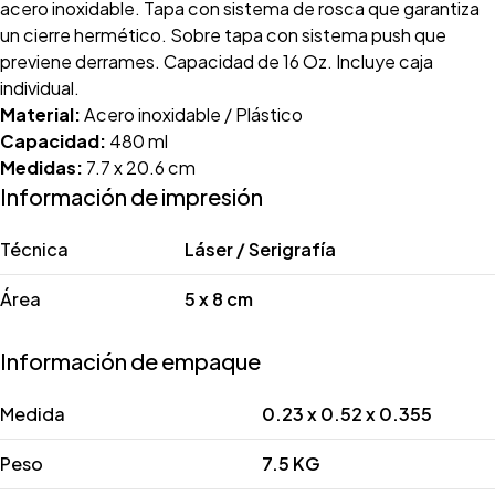
acero inoxidable. Tapa con sistema de rosca que garantiza
un cierre hermético. Sobre tapa con sistema push que
previene derrames. Capacidad de 16 Oz. Incluye caja
individual.
Material:
Acero inoxidable / Plástico
Capacidad:
480 ml
Medidas:
7.7 x 20.6 cm
Información de impresión
Técnica
Láser / Serigrafía
Área
5 x 8 cm
Información de empaque
Medida
0.23 x 0.52 x 0.355
Peso
7.5 KG