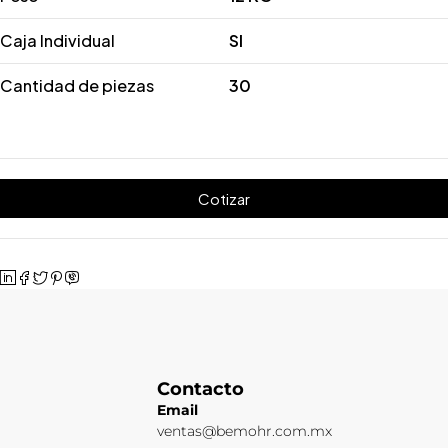
Caja Individual
SI
Cantidad de piezas
30
Cotizar
Contacto
Email
ventas@bemohr.com.mx