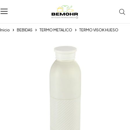
Inicio
BEBIDAS
TERMO METALICO
TERMO VISOK HUESO