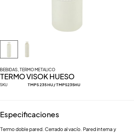
BEBIDAS
,
TERMO METALICO
TERMO VISOK HUESO
SKU
TMPS 235 HU / TMPS235HU
Especificaciones
Termo doble pared. Cerrado al vacío. Pared interna y