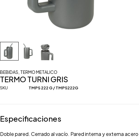
BEBIDAS
,
TERMO METALICO
TERMO TURNI GRIS
SKU
TMPS 222 G / TMPS222G
Especificaciones
Doble pared. Cerrado al vacío. Pared interna y externa acero