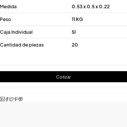
Medida
0.53 x 0.5 x 0.22
Peso
11 KG
Caja Individual
SI
Cantidad de piezas
20
Cotizar