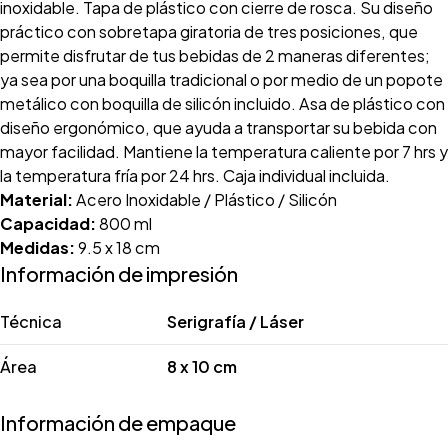
inoxidable. Tapa de plástico con cierre de rosca. Su diseño
práctico con sobretapa giratoria de tres posiciones, que
permite disfrutar de tus bebidas de 2 maneras diferentes;
ya sea por una boquilla tradicional o por medio de un popote
metálico con boquilla de silicón incluido. Asa de plástico con
diseño ergonómico, que ayuda a transportar su bebida con
mayor facilidad. Mantiene la temperatura caliente por 7 hrs y
la temperatura fría por 24 hrs. Caja individual incluida.
Material:
Acero Inoxidable / Plástico / Silicón
Capacidad:
800 ml
Medidas:
9.5 x 18 cm
Información de impresión
Técnica
Serigrafía / Láser
Área
8 x 10 cm
Información de empaque