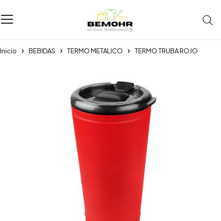
Inicio
BEBIDAS
TERMO METALICO
TERMO TRUBA ROJO