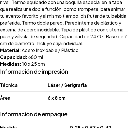
nivel! Termo equipado con una boquilla especial en la tapa
que realiza una doble función; como trompeta, para animar
tu evento favorito y al mismo tiempo, disfrutar de tu bebida
preferida. Termo doble pared. Pared interna de plástico y
externa de acero inoxidable. Tapa de plástico con sistema
push y válvula de seguridad. Capacidad de 24 Oz. Base de 7
cm de diámetro. Incluye caja individual.
Material:
Acero Inoxidable / Plástico
Capacidad:
680 ml
Medidas:
10 x 25 cm
Información de impresión
Técnica
Láser / Serigrafía
Área
6 x 8 cm
Información de empaque
Medida
0.28 x 0.57 x 0.42