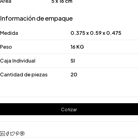
Área
5 x 16 cm
Información de empaque
Medida
0.375 x 0.59 x 0.475
Peso
16 KG
Caja Individual
SI
Cantidad de piezas
20
Cotizar