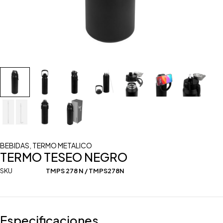
BEBIDAS
,
TERMO METALICO
TERMO TESEO NEGRO
SKU
TMPS 278 N / TMPS278N
Especificaciones