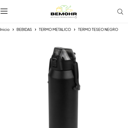
Inicio
BEBIDAS
TERMO METALICO
TERMO TESEO NEGRO