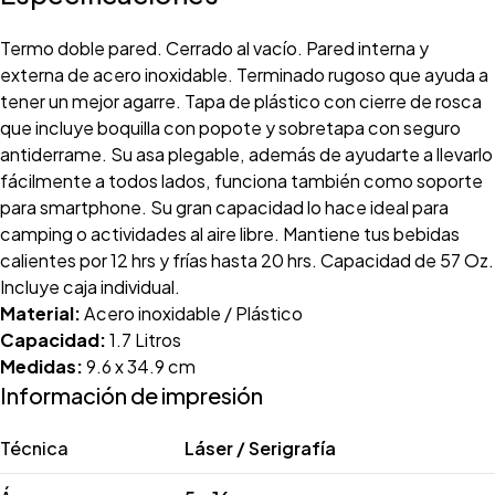
Termo doble pared. Cerrado al vacío. Pared interna y
externa de acero inoxidable. Terminado rugoso que ayuda a
tener un mejor agarre. Tapa de plástico con cierre de rosca
que incluye boquilla con popote y sobretapa con seguro
antiderrame. Su asa plegable, además de ayudarte a llevarlo
fácilmente a todos lados, funciona también como soporte
para smartphone. Su gran capacidad lo hace ideal para
camping o actividades al aire libre. Mantiene tus bebidas
calientes por 12 hrs y frías hasta 20 hrs. Capacidad de 57 Oz.
Incluye caja individual.
Material:
Acero inoxidable / Plástico
Capacidad:
1.7 Litros
Medidas:
9.6 x 34.9 cm
Información de impresión
Técnica
Láser / Serigrafía