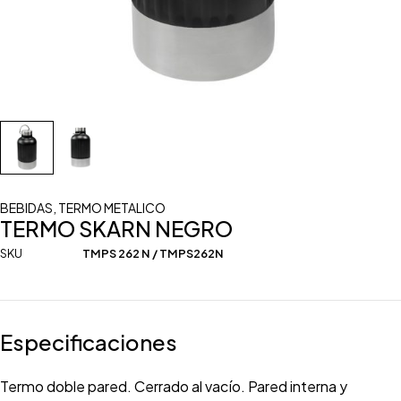
BEBIDAS
,
TERMO METALICO
TERMO SKARN NEGRO
SKU
TMPS 262 N / TMPS262N
Especificaciones
Termo doble pared. Cerrado al vacío. Pared interna y