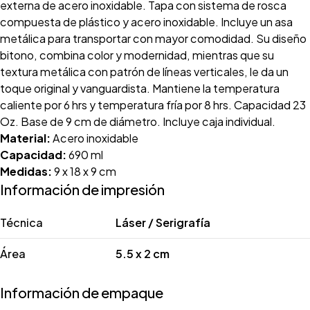
externa de acero inoxidable. Tapa con sistema de rosca
compuesta de plástico y acero inoxidable. Incluye un asa
metálica para transportar con mayor comodidad. Su diseño
bitono, combina color y modernidad, mientras que su
textura metálica con patrón de líneas verticales, le da un
toque original y vanguardista. Mantiene la temperatura
caliente por 6 hrs y temperatura fría por 8 hrs. Capacidad 23
Oz. Base de 9 cm de diámetro. Incluye caja individual.
Material:
Acero inoxidable
Capacidad:
690 ml
Medidas:
9 x 18 x 9 cm
Información de impresión
Técnica
Láser / Serigrafía
Área
5.5 x 2 cm
Información de empaque