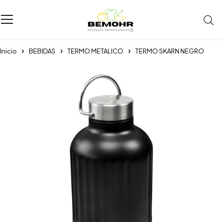
Inicio
BEBIDAS
TERMO METALICO
TERMO SKARN NEGRO