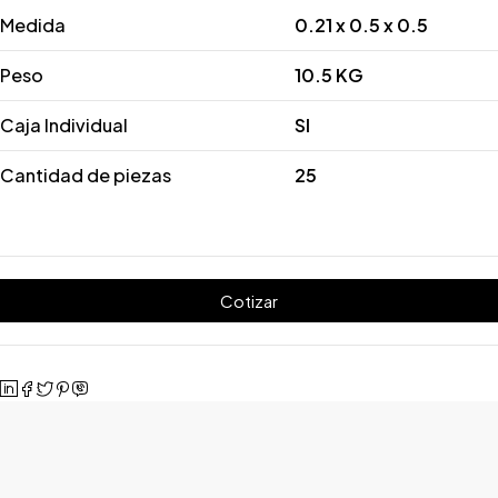
Medida
0.21 x 0.5 x 0.5
Peso
10.5 KG
Caja Individual
SI
Cantidad de piezas
25
Cotizar