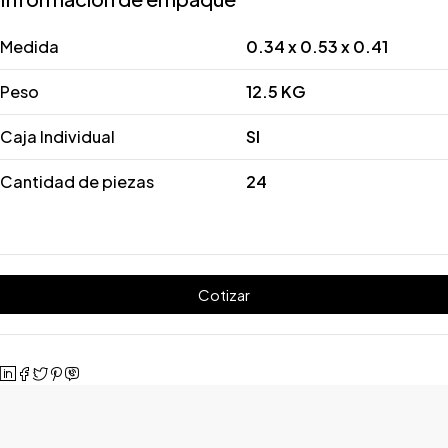
Medida
0.34 x 0.53 x 0.41
Peso
12.5 KG
Caja Individual
SI
Cantidad de piezas
24
Cotizar