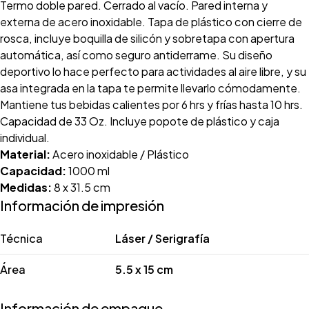
Termo doble pared. Cerrado al vacío. Pared interna y
externa de acero inoxidable. Tapa de plástico con cierre de
rosca, incluye boquilla de silicón y sobretapa con apertura
automática, así como seguro antiderrame. Su diseño
deportivo lo hace perfecto para actividades al aire libre, y su
asa integrada en la tapa te permite llevarlo cómodamente.
Mantiene tus bebidas calientes por 6 hrs y frías hasta 10 hrs.
Capacidad de 33 Oz. Incluye popote de plástico y caja
individual.
Material:
Acero inoxidable / Plástico
Capacidad:
1000 ml
Medidas:
8 x 31.5 cm
Información de impresión
Técnica
Láser / Serigrafía
Área
5.5 x 15 cm
Información de empaque