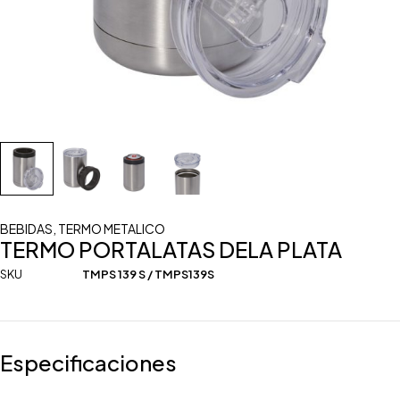
BEBIDAS
,
TERMO METALICO
TERMO PORTALATAS DELA PLATA
SKU
TMPS 139 S / TMPS139S
Especificaciones