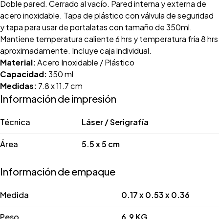
Doble pared. Cerrado al vacío. Pared interna y externa de
acero inoxidable. Tapa de plástico con válvula de seguridad
y tapa para usar de portalatas con tamaño de 350ml.
Mantiene temperatura caliente 6 hrs y temperatura fría 8 hrs
aproximadamente. Incluye caja individual.
Material:
Acero Inoxidable / Plástico
Capacidad:
350 ml
Medidas:
7.8 x 11.7 cm
Información de impresión
Técnica
Láser / Serigrafía
Área
5.5 x 5 cm
Información de empaque
Medida
0.17 x 0.53 x 0.36
Peso
6.9 KG