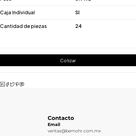
Caja Individual
SI
Cantidad de piezas
24
Cotizar
Contacto
Email
ventas@bemohr.com.mx