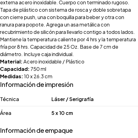
externa acero inoxidable. Cuerpo con terminado rugoso.
Tapa de plástico con sistema de rosca y doble sobretapa
con cierre push, una con boquilla para beber y otra con
ranura para popote. Agrega un asa metálica con
recubrimiento de silicón para llevarlo contigo a todos lados.
Mantiene la temperatura caliente por 4 hrs y la temperatura
fría por 8 hrs. Capacidad de 25 Oz. Base de 7 cm de
diámetro. Incluye caja individual.
Material:
Acero inoxidable / Plástico
Capacidad:
750 ml
Medidas:
10 x 26.3 cm
Información de impresión
Técnica
Láser / Serigrafía
Área
5 x 10 cm
Información de empaque