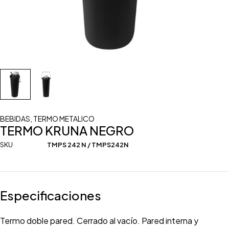
BEBIDAS
,
TERMO METALICO
TERMO KRUNA NEGRO
SKU
TMPS 242 N / TMPS242N
Especificaciones
Termo doble pared. Cerrado al vacío. Pared interna y