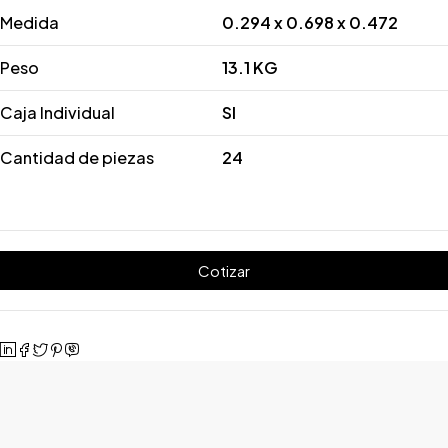
Medida
0.294 x 0.698 x 0.472
Peso
13.1 KG
Caja Individual
SI
Cantidad de piezas
24
Cotizar