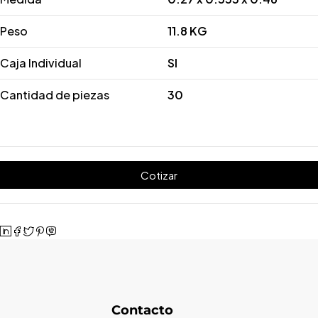
Peso
11.8 KG
Caja Individual
SI
Cantidad de piezas
30
Cotizar
Contacto