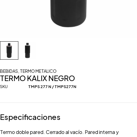
BEBIDAS
,
TERMO METALICO
TERMO KALIX NEGRO
SKU
TMPS 277 N / TMPS277N
Especificaciones
Termo doble pared. Cerrado al vacío. Pared interna y