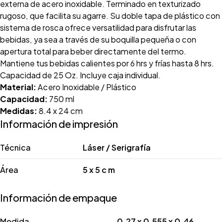
externa de acero inoxidable. Terminado en texturizado
rugoso, que facilita su agarre. Su doble tapa de plástico con
sistema de rosca ofrece versatilidad para disfrutar las
bebidas, ya sea a través de su boquilla pequeña o con
apertura total para beber directamente del termo.
Mantiene tus bebidas calientes por 6 hrs y frías hasta 8 hrs.
Capacidad de 25 Oz. Incluye caja individual.
Material:
Acero Inoxidable / Plástico
Capacidad:
750 ml
Medidas:
8.4 x 24 cm
Información de impresión
Técnica
Láser / Serigrafía
Área
5 x 5 c m
Información de empaque
Medida
0.27 x 0.555 x 0.46