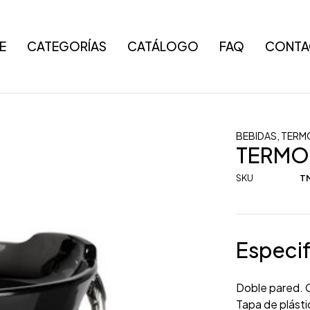
E
CATEGORÍAS
CATÁLOGO
FAQ
CONTA
BEBIDAS
,
TERM
TERMO
SKU
TM
Especif
Doble pared. C
Tapa de plásti