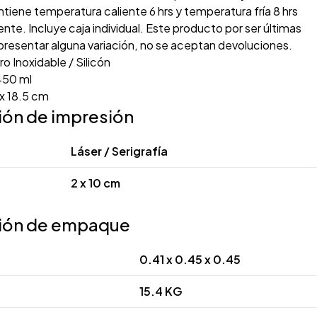
tiene temperatura caliente 6 hrs y temperatura fría 8 hrs
e. Incluye caja individual. Este producto por ser últimas
presentar alguna variación, no se aceptan devoluciones.
o Inoxidable / Silicón
50 ml
x 18.5 cm
ión de impresión
Láser / Serigrafía
2 x 10 cm
ión de empaque
0.41 x 0.45 x 0.45
15.4 KG