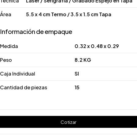
Técnica
Láser / Serigrafía / Grabado Espejo en Tapa
Área
5.5 x 4 cm Termo / 3.5 x 1.5 cm Tapa
Información de empaque
Medida
0.32 x 0.48 x 0.29
Peso
8.2 KG
Caja Individual
SI
Cantidad de piezas
15
Cotizar