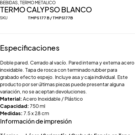
BEBIDAS
,
TERMO METALICO
TERMO CALYPSO BLANCO
SKU
TMPS 177 B / TMPS177B
Especificaciones
Doble pared. Cerrado al vacío. Pared interna y externa acero
inoxidable. Tapa de rosca con terminado rubber para
grabado efecto espejo. Incluye asa y caja individual. Este
producto por ser últimas piezas puede presentar alguna
variación, no se aceptan devoluciones.
Material:
Acero Inoxidable / Plástico
Capacidad:
750 ml
Medidas:
7.5 x 28 cm
Información de impresión