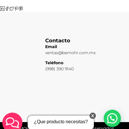
Contacto
Email
ventas@bemohr.com.mx
Teléfono
(998) 390 9140
x
¿Que producto necesitas?
BEMOHR 2026 © Todos los derechos reservados