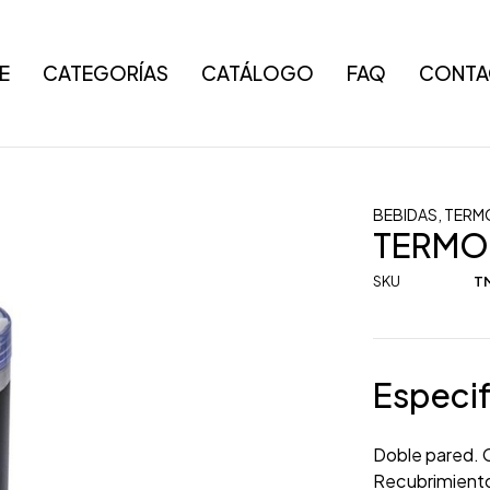
E
CATEGORÍAS
CATÁLOGO
FAQ
CONTA
BEBIDAS
,
TERM
TERMO
SKU
TM
Especif
Doble pared. C
Recubrimiento