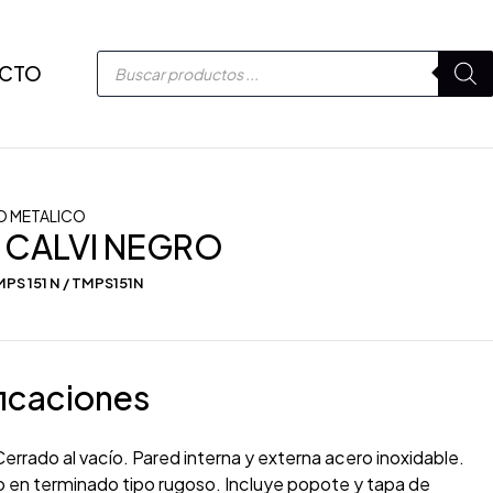
CTO
O METALICO
 CALVI NEGRO
PS 151 N / TMPS151N
icaciones
errado al vacío. Pared interna y externa acero inoxidable.
 en terminado tipo rugoso. Incluye popote y tapa de