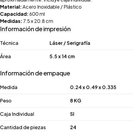
Material:
Acero Inoxidable / Plástico
Capacidad:
600 ml
Medidas:
7.5 x 20.8 cm
Información de impresión
Técnica
Láser / Serigrafía
Área
5.5 x 14 cm
Información de empaque
Medida
0.24 x 0.49 x 0.335
Peso
8 KG
Caja Individual
SI
Cantidad de piezas
24