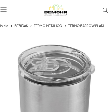
Inicio
BEBIDAS
TERMO METALICO
TERMO BARROW PLATA