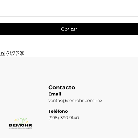
Cotizar
Contacto
Email
ventas@bemohr.com.mx
Teléfono
(998) 390 9140