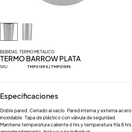
BEBIDAS
,
TERMO METALICO
TERMO BARROW PLATA
SKU
TMPS 159 S / TMPS159S
Especificaciones
Doble pared. Cerrado al vacío. Pared interna y externa acero
inoxidable. Tapa de plástico con válvula de seguridad.
Mantiene temperatura caliente 6 hrs y temperatura fría 8 hrs
aproximadamente. Incluye caja individual.